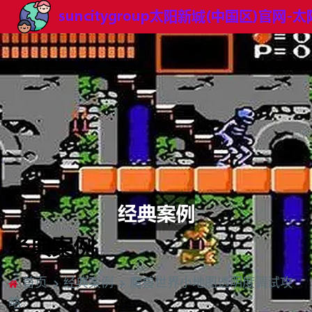
经典案例
首页
经典案例
魔兽世界小地图透明度调试攻
略