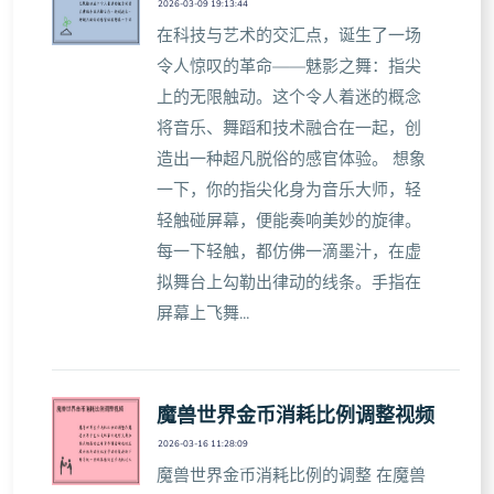
2026-03-09 19:13:44
在科技与艺术的交汇点，诞生了一场
令人惊叹的革命——魅影之舞：指尖
上的无限触动。这个令人着迷的概念
将音乐、舞蹈和技术融合在一起，创
造出一种超凡脱俗的感官体验。 想象
一下，你的指尖化身为音乐大师，轻
轻触碰屏幕，便能奏响美妙的旋律。
每一下轻触，都仿佛一滴墨汁，在虚
拟舞台上勾勒出律动的线条。手指在
屏幕上飞舞...
魔兽世界金币消耗比例调整视频
2026-03-16 11:28:09
魔兽世界金币消耗比例的调整 在魔兽