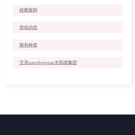
经典案例
游戏动态
服务种类
交流suncitygroup太阳成集团